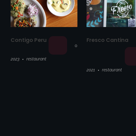
Contigo Peru
Fresco Cantina
0
2023
restaurant
2021
restaurant