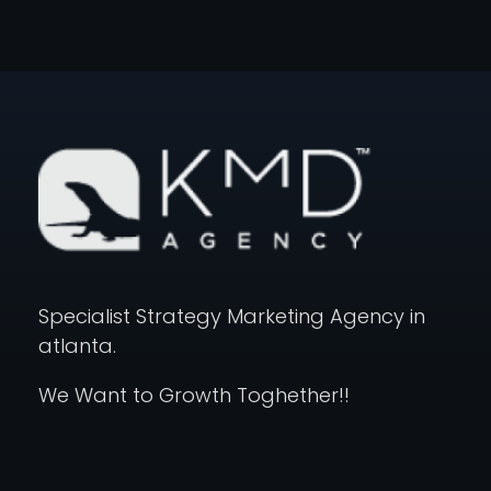
KMD AGENCY |
Atlanta MArketing Specialist
Specialist Strategy Marketing Agency in
atlanta.
We Want to Growth Toghether!!