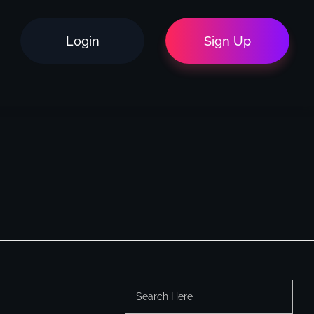
Login
Sign Up