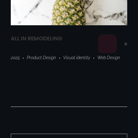
ALL IN REMODELING
0
2025
Product Design
Visual identity
Web Design