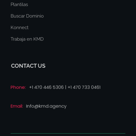
Plantilas
Buscar Dominio
Konnect
Trabaja en KMD
CONTACT US
Phone:
+1 470 446 5306 | +1 470 733 0461
Email:
Info@kmd.agency