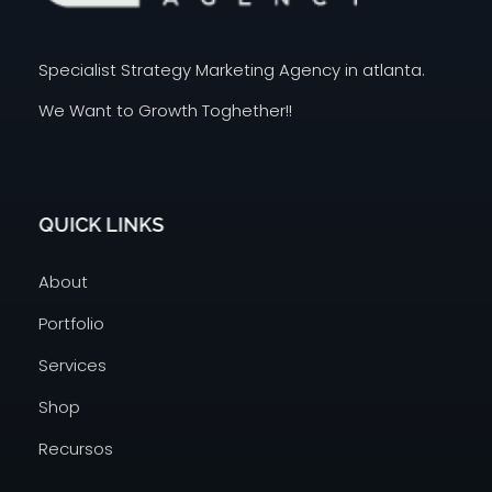
KMD AGENCY |
Atlanta MArketing Specialist
Specialist Strategy Marketing Agency in atlanta.
We Want to Growth Toghether!!
QUICK LINKS
About
Portfolio
Services
Shop
Recursos