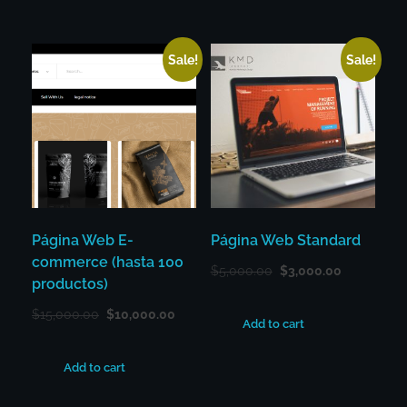
Sale!
Sale!
Página Web E-
Página Web Standard
commerce (hasta 100
$
5,000.00
$
3,000.00
productos)
$
15,000.00
$
10,000.00
Add to cart
Add to cart