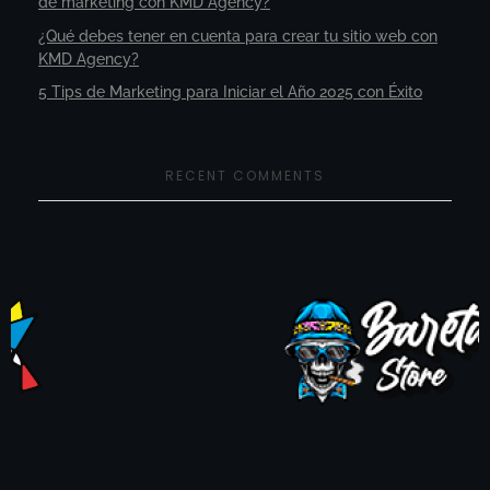
de marketing con KMD Agency?
¿Qué debes tener en cuenta para crear tu sitio web con
KMD Agency?
5 Tips de Marketing para Iniciar el Año 2025 con Éxito
RECENT COMMENTS